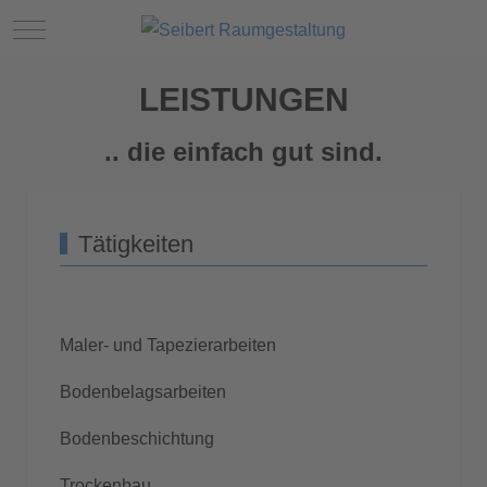
Mobile Menu Toggle
LEISTUNGEN
.. die einfach gut sind.
Tätigkeiten
Maler- und Tapezierarbeiten
Bodenbelagsarbeiten
Bodenbeschichtung
Trockenbau